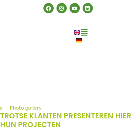
e
Photo gallery
Trailer vloeren
TROTSE KLANTEN PRESENTEREN HIER
HUN PROJECTEN