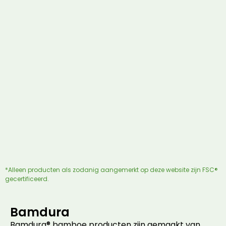
*Alleen producten als zodanig aangemerkt op deze website zijn FSC®
gecertificeerd.
Bamdura
Bamdura® bamboe producten zijn gemaakt van